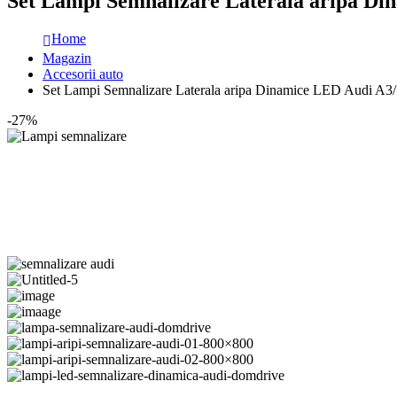
Set Lampi Semnalizare Laterala aripa Di
Home
Magazin
Accesorii auto
Set Lampi Semnalizare Laterala aripa Dinamice LED Audi A3
-27%