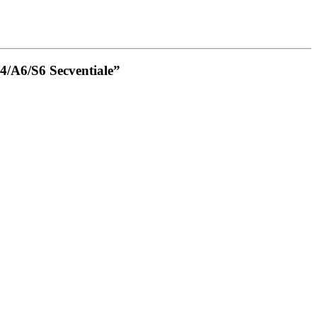
4/A6/S6 Secventiale”