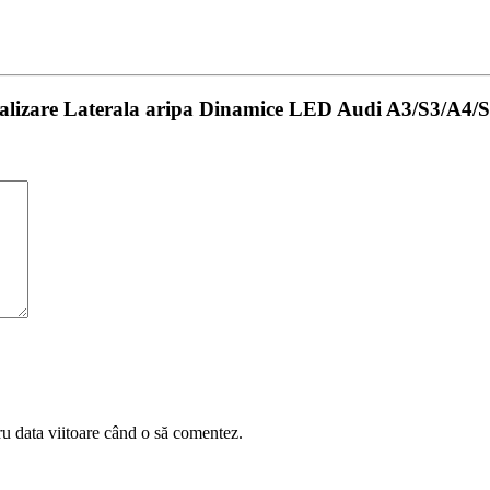
nalizare Laterala aripa Dinamice LED Audi A3/S3/A4/S
ru data viitoare când o să comentez.