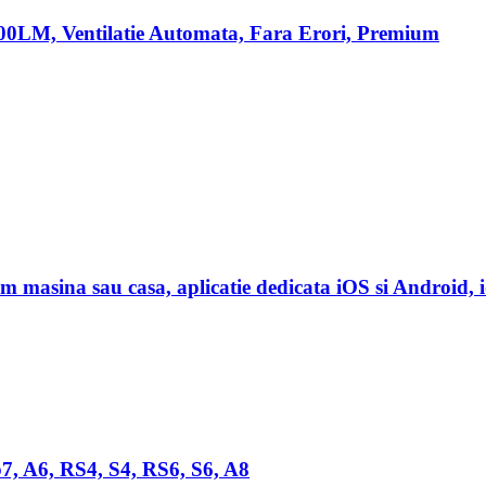
0LM, Ventilatie Automata, Fara Erori, Premium
 masina sau casa, aplicatie dedicata iOS si Androi
, A6, RS4, S4, RS6, S6, A8