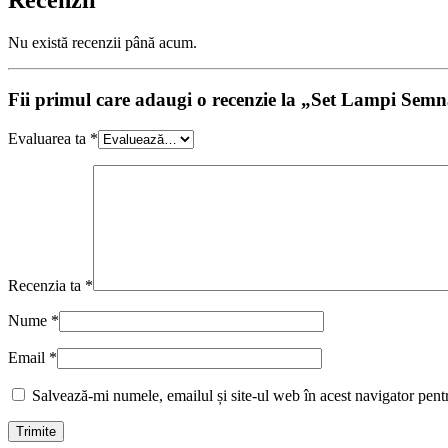
Recenzii
Nu există recenzii până acum.
Fii primul care adaugi o recenzie la „Set Lampi Sem
Evaluarea ta
*
Recenzia ta
*
Nume
*
Email
*
Salvează-mi numele, emailul și site-ul web în acest navigator pent