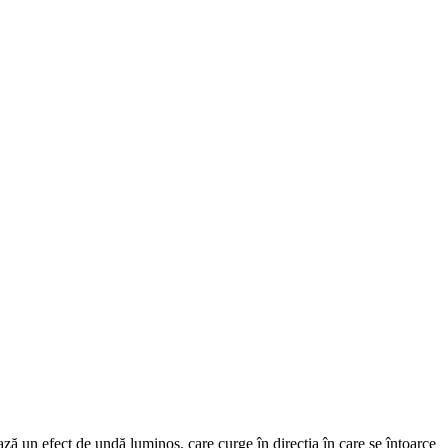
ază un efect de undă luminos, care curge în direcția în care se întoarce