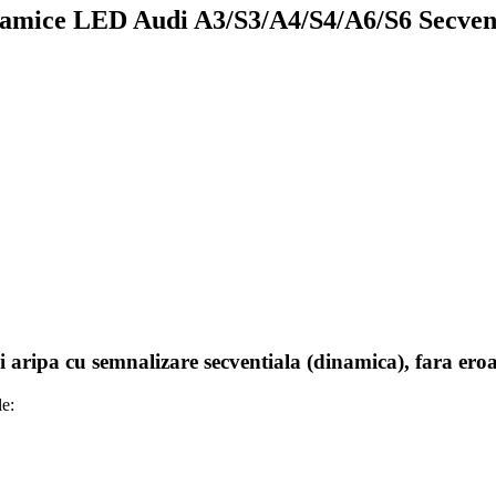
namice LED Audi A3/S3/A4/S4/A6/S6 Secven
semnalizare secventiala (dinamica), fara eroare
le: