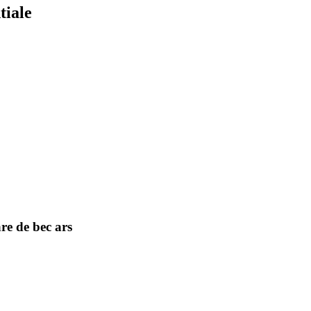
tiale
 de bec ars