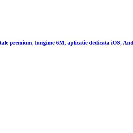
 premium, lungime 6M, aplicatie dedicata iOS, And