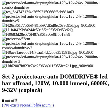
Set 2 proiectoare auto DOMDRIVE® led
bar offroad, 120W, 10.000 lumeni, 6000K,
9-32V (copiază)
0
out of 5
( Nu există recenzii până acum. )