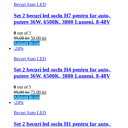
Becuri Auto LED
Set 2 becuri led soclu H7 pentru far auto, 
putere 36W, 6500K, 3800 Lumeni, 8-48V
0
out of 5
99,00
lei
50,00
lei
Adaugă în coș
-24%
Becuri Auto LED
Set 2 becuri led soclu H4 pentru far auto, 
putere 36W, 6500K, 3800 Lumeni, 8-48V
0
out of 5
99,00
lei
75,00
lei
Adaugă în coș
-24%
Becuri Auto LED
Set 2 becuri led soclu H1 pentru far auto, 