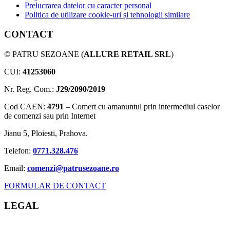
Prelucrarea datelor cu caracter personal
Politica de utilizare cookie-uri și tehnologii similare
CONTACT
© PATRU SEZOANE (
ALLURE RETAIL SRL
)
CUI:
41253060
Nr. Reg. Com.:
J29/2090/2019
Cod CAEN:
4791
– Comert cu amanuntul prin intermediul caselor
de comenzi sau prin Internet
Jianu 5, Ploiesti, Prahova.
Telefon:
0771.328.476
Email:
comenzi@patrusezoane.ro
FORMULAR DE CONTACT
LEGAL