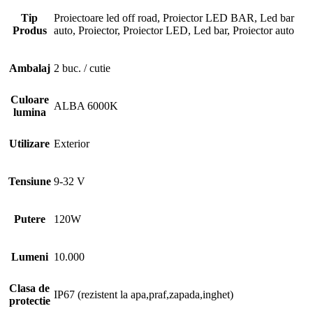
Tip
Proiectoare led off road, Proiector LED BAR, Led bar
Produs
auto, Proiector, Proiector LED, Led bar, Proiector auto
Ambalaj
2 buc. / cutie
Culoare
ALBA 6000K
lumina
Utilizare
Exterior
Tensiune
9-32 V
Putere
120W
Lumeni
10.000
Clasa de
IP67 (rezistent la apa,praf,zapada,inghet)
protectie