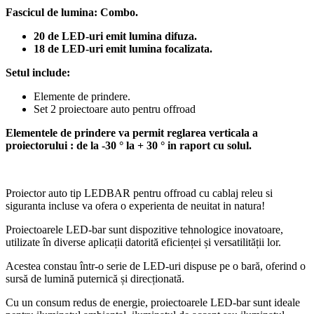
Fascicul de lumina: Combo.
20 de LED-uri emit lumina difuza.
18 de LED-uri emit lumina focalizata.
Setul include:
Elemente de prindere.
Set 2 proiectoare auto pentru offroad
Elementele de prindere va permit reglarea verticala a
proiectorului : de la -30 ° la + 30 ° in raport cu solul.
Proiector auto tip LEDBAR pentru offroad cu cablaj releu si
siguranta incluse va ofera o experienta de neuitat in natura!
Proiectoarele LED-bar sunt dispozitive tehnologice inovatoare,
utilizate în diverse aplicații datorită eficienței și versatilității lor.
Acestea constau într-o serie de LED-uri dispuse pe o bară, oferind o
sursă de lumină puternică și direcționată.
Cu un consum redus de energie, proiectoarele LED-bar sunt ideale