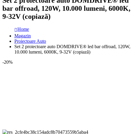
Set 2 proiectoare auto DOMDRIVE® led
bar offroad, 120W, 10.000 lumeni, 6000K,
9-32V (copiază)
Home
Magazin
Proiectoare Auto
Set 2 proiectoare auto DOMDRIVE® led bar offroad, 120W,
10.000 lumeni, 6000K, 9-32V (copiază)
-20%