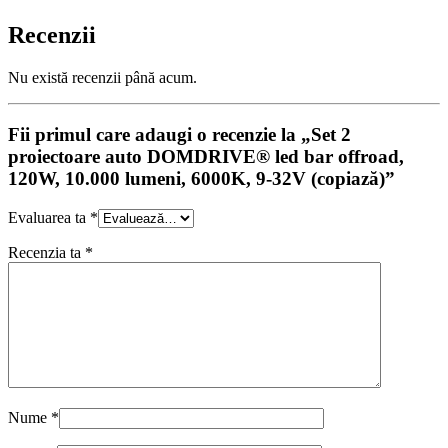
Recenzii
Nu există recenzii până acum.
Fii primul care adaugi o recenzie la „Set 2
proiectoare auto DOMDRIVE® led bar offroad,
120W, 10.000 lumeni, 6000K, 9-32V (copiază)”
Evaluarea ta
*
Recenzia ta
*
Nume
*