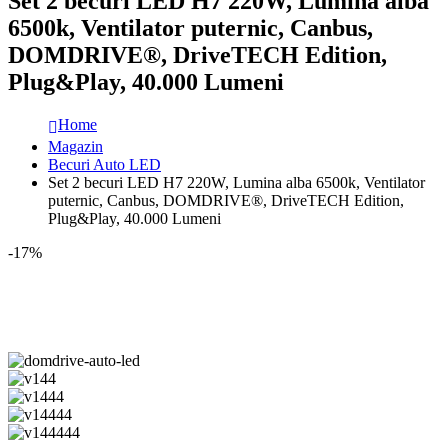
Set 2 becuri LED H7 220W, Lumina alba
6500k, Ventilator puternic, Canbus,
DOMDRIVE®, DriveTECH Edition,
Plug&Play, 40.000 Lumeni
Home
Magazin
Becuri Auto LED
Set 2 becuri LED H7 220W, Lumina alba 6500k, Ventilator
puternic, Canbus, DOMDRIVE®, DriveTECH Edition,
Plug&Play, 40.000 Lumeni
-17%