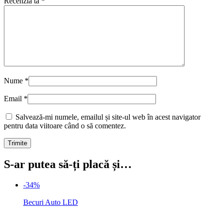
Recenzia ta
*
Nume
*
Email
*
Salvează-mi numele, emailul și site-ul web în acest navigator
pentru data viitoare când o să comentez.
S-ar putea să-ți placă și…
-34%
Becuri Auto LED