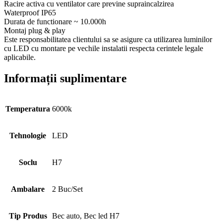
Racire activa cu ventilator care previne supraincalzirea
Waterproof IP65
Durata de functionare ~ 10.000h
Montaj plug & play
Este responsabilitatea clientului sa se asigure ca utilizarea luminilor
cu LED cu montare pe vechile instalatii respecta cerintele legale
aplicabile.
Informații suplimentare
Temperatura
6000k
Tehnologie
LED
Soclu
H7
Ambalare
2 Buc/Set
Tip Produs
Bec auto, Bec led H7