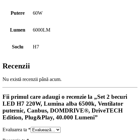
Putere
60W
Lumen
6000LM
Soclu
H7
Recenzii
Nu există recenzii până acum.
Fii primul care adaugi o recenzie la „Set 2 becuri
LED H7 220W, Lumina alba 6500k, Ventilator
puternic, Canbus, DOMDRIVE®, DriveTECH
Edition, Plug&Play, 40.000 Lumeni”
Evaluarea ta
*