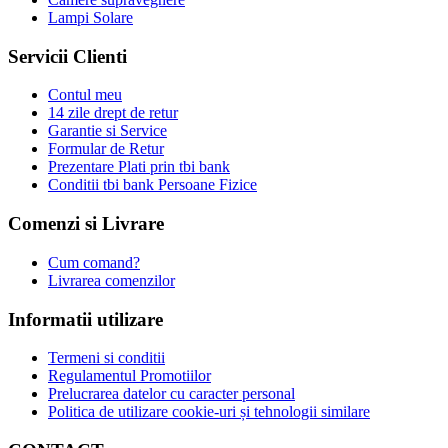
Lampi Solare
Servicii Clienti
Contul meu
14 zile drept de retur
Garantie si Service
Formular de Retur
Prezentare Plati prin tbi bank
Conditii tbi bank Persoane Fizice
Comenzi si Livrare
Cum comand?
Livrarea comenzilor
Informatii utilizare
Termeni si conditii
Regulamentul Promotiilor
Prelucrarea datelor cu caracter personal
Politica de utilizare cookie-uri și tehnologii similare