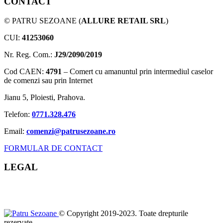
CONTACT
© PATRU SEZOANE (
ALLURE RETAIL SRL
)
CUI:
41253060
Nr. Reg. Com.:
J29/2090/2019
Cod CAEN:
4791
– Comert cu amanuntul prin intermediul caselor
de comenzi sau prin Internet
Jianu 5, Ploiesti, Prahova.
Telefon:
0771.328.476
Email:
comenzi@patrusezoane.ro
FORMULAR DE CONTACT
LEGAL
© Copyright 2019-2023. Toate drepturile
rezervate.