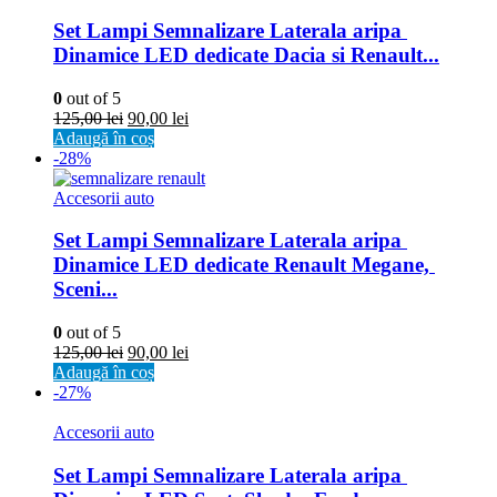
Set Lampi Semnalizare Laterala aripa 
Dinamice LED dedicate Dacia si Renault...
0
out of 5
125,00
lei
90,00
lei
Adaugă în coș
-28%
Accesorii auto
Set Lampi Semnalizare Laterala aripa 
Dinamice LED dedicate Renault Megane, 
Sceni...
0
out of 5
125,00
lei
90,00
lei
Adaugă în coș
-27%
Accesorii auto
Set Lampi Semnalizare Laterala aripa 