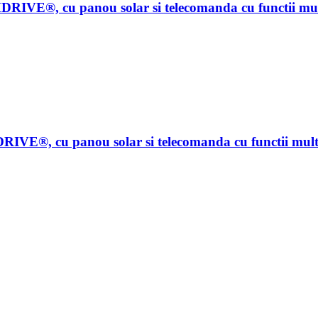
VE®, cu panou solar si telecomanda cu functii multipl
E®, cu panou solar si telecomanda cu functii multiple