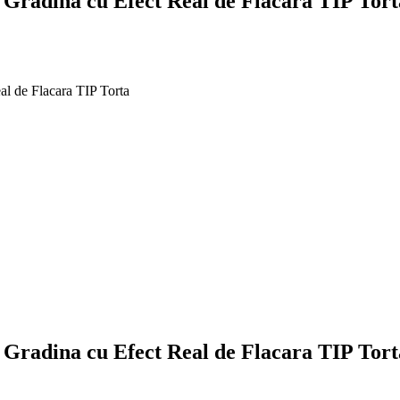
Gradina cu Efect Real de Flacara TIP Tort
l de Flacara TIP Torta
Gradina cu Efect Real de Flacara TIP Tort