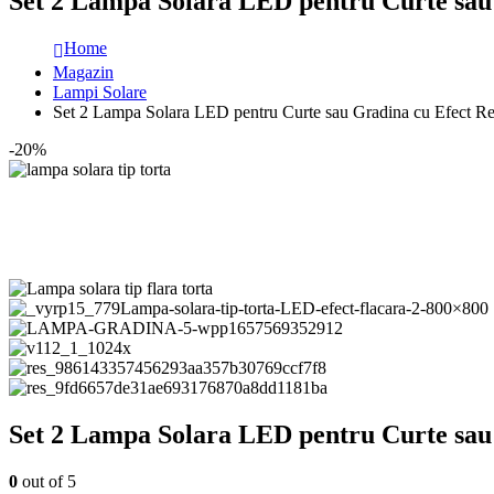
Set 2 Lampa Solara LED pentru Curte sau 
Home
Magazin
Lampi Solare
Set 2 Lampa Solara LED pentru Curte sau Gradina cu Efect Rea
-20%
Set 2 Lampa Solara LED pentru Curte sau 
0
out of 5