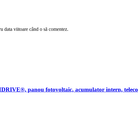
ru data viitoare când o să comentez.
DRIVE®, panou fotovoltaic, acumulator intern, tele