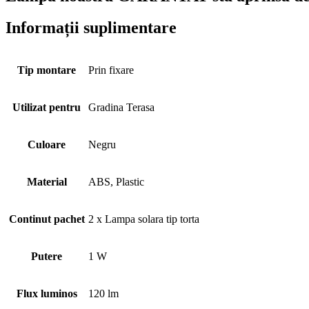
Informații suplimentare
Tip montare
Prin fixare
Utilizat pentru
Gradina Terasa
Culoare
Negru
Material
ABS, Plastic
Continut pachet
2 x Lampa solara tip torta
Putere
1 W
Flux luminos
120 lm