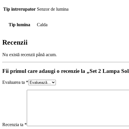
Tip intrerupator
Senzor de lumina
Tip lumina
Calda
Recenzii
Nu există recenzii până acum.
Fii primul care adaugi o recenzie la „Set 2 Lampa S
Evaluarea ta
*
Recenzia ta
*