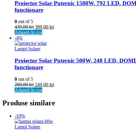
Proiector Solar Puternic 1500W, 792 LED, DOMDRI
functionare
0
out of 5
439,00
lei
399,00
lei
Adaugă în coș
-4%
Lampi Solare
Proiector Solar Puternic 500W, 248 LED, DOMDRIV
functionare
0
out of 5
260,00
lei
249,00
lei
Adaugă în coș
Produse similare
-10%
Lampi Solare