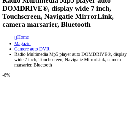
Radio Multimedia Mp5 player auto
DOMDRIVE®, display wide 7 inch,
Touchscreen, Navigatie MirrorLink,
camera marsarier, Bluetooth
Home
Magazin
Camere auto DVR
Radio Multimedia Mp5 player auto DOMDRIVE®, display
wide 7 inch, Touchscreen, Navigatie MirrorLink, camera
marsarier, Bluetooth
-6%