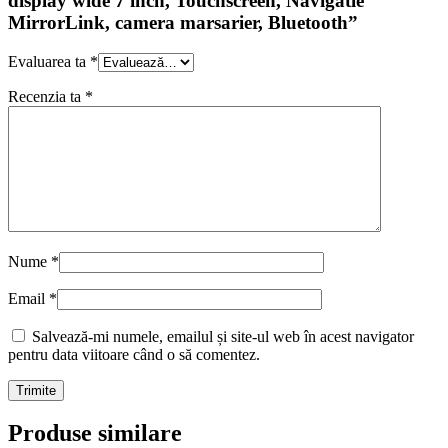
display wide 7 inch, Touchscreen, Navigatie
MirrorLink, camera marsarier, Bluetooth”
Evaluarea ta
*
Recenzia ta
*
Nume
*
Email
*
Salvează-mi numele, emailul și site-ul web în acest navigator
pentru data viitoare când o să comentez.
Produse similare