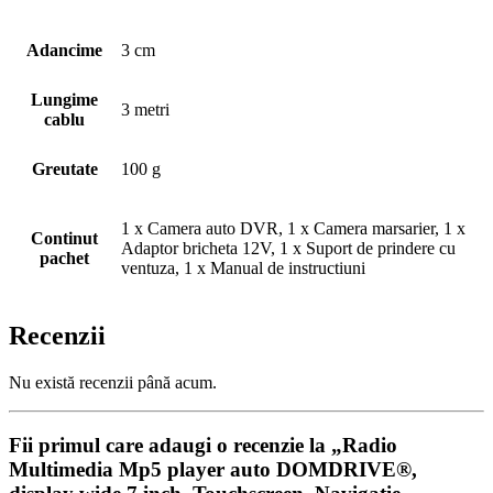
Adancime
3 cm
Lungime
3 metri
cablu
Greutate
100 g
1 x Camera auto DVR, 1 x Camera marsarier, 1 x
Continut
Adaptor bricheta 12V, 1 x Suport de prindere cu
pachet
ventuza, 1 x Manual de instructiuni
Recenzii
Nu există recenzii până acum.
Fii primul care adaugi o recenzie la „Radio
Multimedia Mp5 player auto DOMDRIVE®,