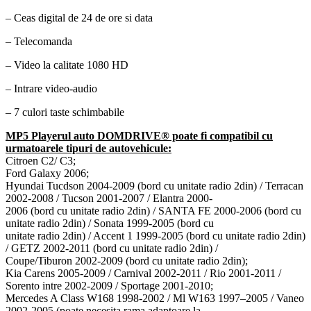
– Ceas digital de 24 de ore si data
– Telecomanda
– Video la calitate 1080 HD
– Intrare video-audio
– 7 culori taste schimbabile
MP5 Playerul auto DOMDRIVE® poate fi compatibil cu
urmatoarele tipuri de autovehicule:
Citroen C2/ C3;
Ford Galaxy 2006;
Hyundai Tucdson 2004-2009 (bord cu unitate radio 2din) / Terracan
2002-2008 / Tucson 2001-2007 / Elantra 2000-
2006 (bord cu unitate radio 2din) / SANTA FE 2000-2006 (bord cu
unitate radio 2din) / Sonata 1999-2005 (bord cu
unitate radio 2din) / Accent 1 1999-2005 (bord cu unitate radio 2din)
/ GETZ 2002-2011 (bord cu unitate radio 2din) /
Coupe/Tiburon 2002-2009 (bord cu unitate radio 2din);
Kia Carens 2005-2009 / Carnival 2002-2011 / Rio 2001-2011 /
Sorento intre 2002-2009 / Sportage 2001-2010;
Mercedes A Class W168 1998-2002 / Ml W163 1997–2005 / Vaneo
2002-2005 (poate necesita rama adaptoare la