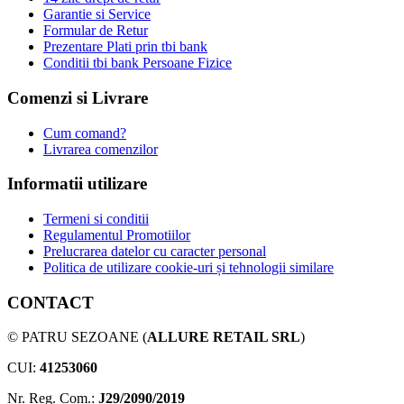
Garantie si Service
Formular de Retur
Prezentare Plati prin tbi bank
Conditii tbi bank Persoane Fizice
Comenzi si Livrare
Cum comand?
Livrarea comenzilor
Informatii utilizare
Termeni si conditii
Regulamentul Promotiilor
Prelucrarea datelor cu caracter personal
Politica de utilizare cookie-uri și tehnologii similare
CONTACT
© PATRU SEZOANE (
ALLURE RETAIL SRL
)
CUI:
41253060
Nr. Reg. Com.:
J29/2090/2019