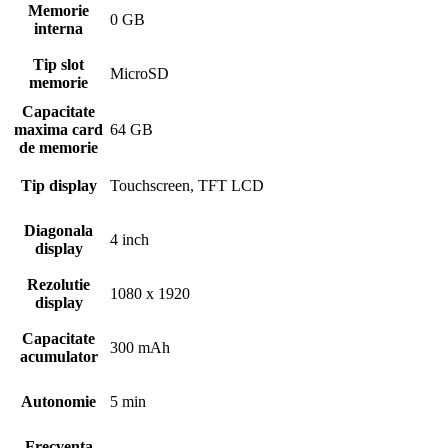
Memorie
0 GB
interna
Tip slot
MicroSD
memorie
Capacitate
maxima card
64 GB
de memorie
Tip display
Touchscreen, TFT LCD
Diagonala
4 inch
display
Rezolutie
1080 x 1920
display
Capacitate
300 mAh
acumulator
Autonomie
5 min
Frecventa