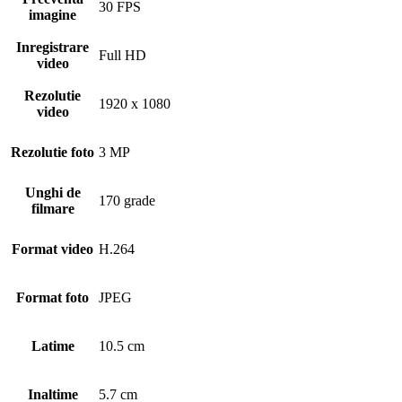
30 FPS
imagine
Inregistrare
Full HD
video
Rezolutie
1920 x 1080
video
Rezolutie foto
3 MP
Unghi de
170 grade
filmare
Format video
H.264
Format foto
JPEG
Latime
10.5 cm
Inaltime
5.7 cm