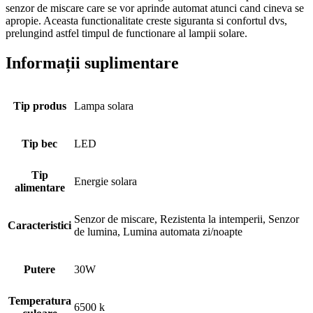
senzor de miscare care se vor aprinde automat atunci cand cineva se
apropie. Aceasta functionalitate creste siguranta si confortul dvs,
prelungind astfel timpul de functionare al lampii solare.
Informații suplimentare
Tip produs
Lampa solara
Tip bec
LED
Tip
Energie solara
alimentare
Senzor de miscare, Rezistenta la intemperii, Senzor
Caracteristici
de lumina, Lumina automata zi/noapte
Putere
30W
Temperatura
6500 k