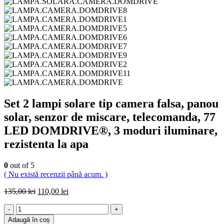
Set 2 lampi solare tip camera falsa, panou
solar, senzor de miscare, telecomanda, 77
LED DOMDRIVE®, 3 moduri iluminare,
rezistenta la apa
0
out of 5
( Nu există recenzii până acum. )
135,00
lei
110,00
lei
-
+
Adaugă în coș