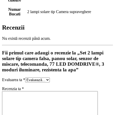
culoare
Numar
2 lampi solare tip Camera supraveghere
Bucati
Recenzii
Nu există recenzii până acum.
Fii primul care adaugi o recenzie la „Set 2 lampi
solare tip camera falsa, panou solar, senzor de
miscare, telecomanda, 77 LED DOMDRIVE®, 3
moduri iluminare, rezistenta la apa”
Evaluarea ta
*
Recenzia ta
*