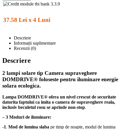
37.58 Lei x 4 Luni
Descriere
Informații suplimentare
Recenzii (0)
Descriere
2 lampi solare tip Camera supraveghere
DOMDRIVE® foloseste pentru iluminare energie
solara ecologica.
Lampa DOMDRIVE® ofera un nivel crescut de securitate
datorita faptului ca imita o camera de supraveghere reala,
inclusiv beculetul rosu se aprinde non-stop
.
– 3 Moduri de iluminare:
-1
.
Mod de lumina slaba
pe timp de noapte, modul de lumina