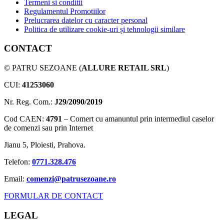
Termeni si conditii
Regulamentul Promotiilor
Prelucrarea datelor cu caracter personal
Politica de utilizare cookie-uri și tehnologii similare
CONTACT
© PATRU SEZOANE (
ALLURE RETAIL SRL
)
CUI:
41253060
Nr. Reg. Com.:
J29/2090/2019
Cod CAEN:
4791
– Comert cu amanuntul prin intermediul caselor
de comenzi sau prin Internet
Jianu 5, Ploiesti, Prahova.
Telefon:
0771.328.476
Email:
comenzi@patrusezoane.ro
FORMULAR DE CONTACT
LEGAL