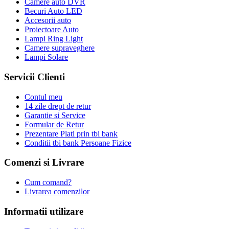
Camere auto DVR
Becuri Auto LED
Accesorii auto
Proiectoare Auto
Lampi Ring Light
Camere supraveghere
Lampi Solare
Servicii Clienti
Contul meu
14 zile drept de retur
Garantie si Service
Formular de Retur
Prezentare Plati prin tbi bank
Conditii tbi bank Persoane Fizice
Comenzi si Livrare
Cum comand?
Livrarea comenzilor
Informatii utilizare