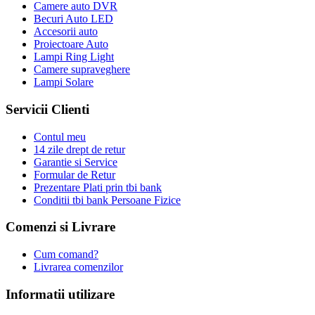
Camere auto DVR
Becuri Auto LED
Accesorii auto
Proiectoare Auto
Lampi Ring Light
Camere supraveghere
Lampi Solare
Servicii Clienti
Contul meu
14 zile drept de retur
Garantie si Service
Formular de Retur
Prezentare Plati prin tbi bank
Conditii tbi bank Persoane Fizice
Comenzi si Livrare
Cum comand?
Livrarea comenzilor
Informatii utilizare