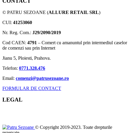
CONTACT
© PATRU SEZOANE (
ALLURE RETAIL SRL
)
CUI:
41253060
Nr. Reg. Com.:
J29/2090/2019
Cod CAEN:
4791
– Comert cu amanuntul prin intermediul caselor
de comenzi sau prin Internet
Jianu 5, Ploiesti, Prahova.
Telefon:
0771.328.476
Email:
comenzi@patrusezoane.ro
FORMULAR DE CONTACT
LEGAL
© Copyright 2019-2023. Toate drepturile
rezervate.