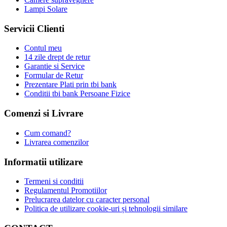
Lampi Solare
Servicii Clienti
Contul meu
14 zile drept de retur
Garantie si Service
Formular de Retur
Prezentare Plati prin tbi bank
Conditii tbi bank Persoane Fizice
Comenzi si Livrare
Cum comand?
Livrarea comenzilor
Informatii utilizare
Termeni si conditii
Regulamentul Promotiilor
Prelucrarea datelor cu caracter personal
Politica de utilizare cookie-uri și tehnologii similare