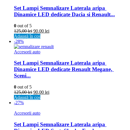
Set Lampi Semnalizare Laterala aripa 
Dinamice LED dedicate Dacia si Renault...
0
out of 5
125,00
lei
90,00
lei
Adaugă în coș
-28%
Accesorii auto
Set Lampi Semnalizare Laterala aripa 
Dinamice LED dedicate Renault Megane, 
Sceni...
0
out of 5
125,00
lei
90,00
lei
Adaugă în coș
-27%
Accesorii auto
Set Lampi Semnalizare Laterala aripa 