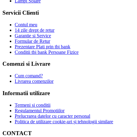
Lampi Solare
Servicii Clienti
Contul meu
14 zile drept de retur
Garantie si Service
Formular de Retur
Prezentare Plati prin tbi bank
Conditii tbi bank Persoane Fizice
Comenzi si Livrare
Cum comand?
Livrarea comenzilor
Informatii utilizare
Termeni si conditii
Regulamentul Promotiilor
Prelucrarea datelor cu caracter personal
Politica de utilizare cookie-uri și tehnologii similare
CONTACT