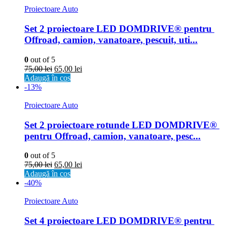
Proiectoare Auto
Set 2 proiectoare LED DOMDRIVE® pentru 
Offroad, camion, vanatoare, pescuit, uti...
0
out of 5
75,00
lei
65,00
lei
Adaugă în coș
-13%
Proiectoare Auto
Set 2 proiectoare rotunde LED DOMDRIVE® 
pentru Offroad, camion, vanatoare, pesc...
0
out of 5
75,00
lei
65,00
lei
Adaugă în coș
-40%
Proiectoare Auto
Set 4 proiectoare LED DOMDRIVE® pentru 