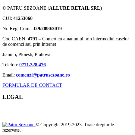
© PATRU SEZOANE (
ALLURE RETAIL SRL
)
CUI:
41253060
Nr. Reg. Com.:
J29/2090/2019
Cod CAEN:
4791
– Comert cu amanuntul prin intermediul caselor
de comenzi sau prin Internet
Jianu 5, Ploiesti, Prahova.
Telefon:
0771.328.476
Email:
comenzi@patrusezoane.ro
FORMULAR DE CONTACT
LEGAL
© Copyright 2019-2023. Toate drepturile
rezervate.