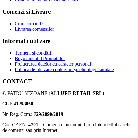
Comenzi si Livrare
Cum comand?
Livrarea comenzilor
Informatii utilizare
Termeni si conditii
Regulamentul Promotiilor
Prelucrarea datelor cu caracter personal
Politica de utilizare cookie-uri și tehnologii similare
CONTACT
© PATRU SEZOANE (
ALLURE RETAIL SRL
)
CUI:
41253060
Nr. Reg. Com.:
J29/2090/2019
Cod CAEN:
4791
– Comert cu amanuntul prin intermediul caselor
de comenzi sau prin Internet