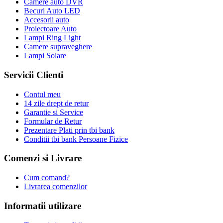
Camere auto DVR
Becuri Auto LED
Accesorii auto
Proiectoare Auto
Lampi Ring Light
Camere supraveghere
Lampi Solare
Servicii Clienti
Contul meu
14 zile drept de retur
Garantie si Service
Formular de Retur
Prezentare Plati prin tbi bank
Conditii tbi bank Persoane Fizice
Comenzi si Livrare
Cum comand?
Livrarea comenzilor
Informatii utilizare