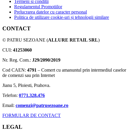
Termeni si conditii
Regulamentul Promotiilor
Prelucrarea datelor cu caracter personal
Politica de utilizare cookie-uri și tehnologii similare
CONTACT
© PATRU SEZOANE (
ALLURE RETAIL SRL
)
CUI:
41253060
Nr. Reg. Com.:
J29/2090/2019
Cod CAEN:
4791
– Comert cu amanuntul prin intermediul caselor
de comenzi sau prin Internet
Jianu 5, Ploiesti, Prahova.
Telefon:
0771.328.476
Email:
comenzi@patrusezoane.ro
FORMULAR DE CONTACT
LEGAL