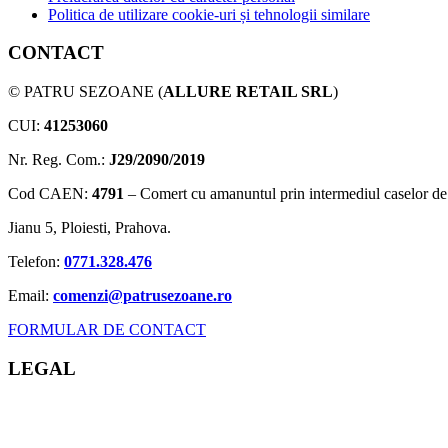
Politica de utilizare cookie-uri și tehnologii similare
CONTACT
© PATRU SEZOANE (
ALLURE RETAIL SRL
)
CUI:
41253060
Nr. Reg. Com.:
J29/2090/2019
Cod CAEN:
4791
– Comert cu amanuntul prin intermediul caselor de 
Jianu 5, Ploiesti, Prahova.
Telefon:
0771.328.476
Email:
comenzi@patrusezoane.ro
FORMULAR DE CONTACT
LEGAL