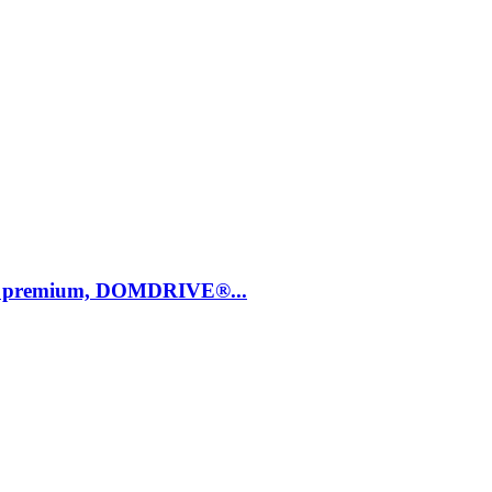
on, premium, DOMDRIVE®...