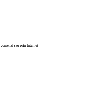
comenzi sau prin Internet