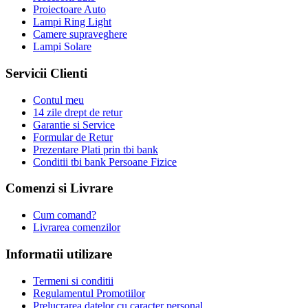
Proiectoare Auto
Lampi Ring Light
Camere supraveghere
Lampi Solare
Servicii Clienti
Contul meu
14 zile drept de retur
Garantie si Service
Formular de Retur
Prezentare Plati prin tbi bank
Conditii tbi bank Persoane Fizice
Comenzi si Livrare
Cum comand?
Livrarea comenzilor
Informatii utilizare
Termeni si conditii
Regulamentul Promotiilor
Prelucrarea datelor cu caracter personal